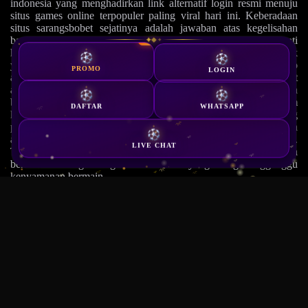
indonesia yang menghadirkan link alternatif login resmi menuju
situs games online terpopuler paling viral hari ini. Keberadaan
situs sarangsbobet sejatinya adalah jawaban atas kegelisahan
banyak pemain yang kerap terhambat akses saat ingin menikmati
HOT
✦
◆
✦
hiburan digital favorit. Dengan menyediakan sarangsbobet link
yang selalu up-to-date, platform ini memastikan koneksi tetap
PROMO
LOGIN
aman tanpa perlu trik tambahan seperti VPN. Setiap sarangsbobet
alternatif dirilis secara berkala oleh tim khusus, memastikan
bahwa sarangsbobet link alternatif yang lo pakai selalu dalam
DAFTAR
WHATSAPP
kondisi prima dan bebas dari error. Inilah ekosistem modern yang
paham banget kebutuhan netizen, menggabungkan kecepatan
akses dengan jaminan keamanan data yang bikin hati tenang.
LIVE CHAT
Tidak heran jika situs ini jadi perbincangan hangat, karena
berhasil memangkas segala drama teknis yang sering mengganggu
kenyamanan bermain.
Proses untuk masuk ke platform pun dirancang super ringkas.
Begitu lo sudah mengantongi sarangsbobet link, cukup satu kali
klik untuk langsung meluncur ke halaman sarangsbobet login.
Bagi yang masih berstatus pendatang baru, jangan khawatir
karena sarangsbobet daftar bisa diselesaikan dalam hitungan menit
saja. Mekanismenya nggak pake ribet, isi data secukupnya,
konfirmasi, dan akun siap meluncur. Situs
sarangsbobet
memang mengedepankan antarmuka yang intuitif, jadi pemain
awam sekali pun bisa bernavigasi dengan gampang. Setelah