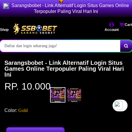
Sarangsbobet - Link Alternatif Login Situs Games Online
Akses login cepat dan stabil.
Terpopuler Paling Viral Hari Ini
Pasaran lengkap & result resmi.
Cart
Shop
Account
Bonus menarik setiap hari!
Daftar dan login sekarang juga!
Sarangsbobet - Link Alternatif Login Situs
Games Online Terpopuler Paling Viral Hari
Ini
RP. 10.000
`2
Color:
Gold