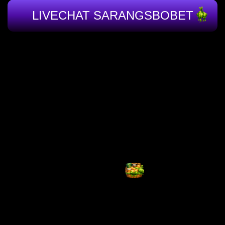
LIVECHAT SARANGSBOBET