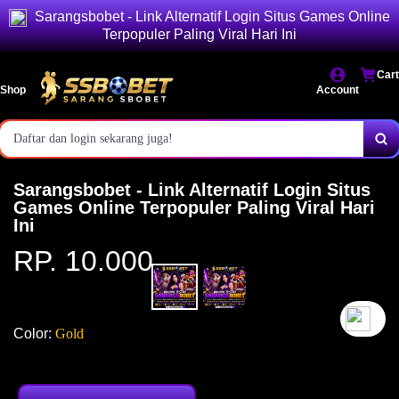
Sarangsbobet - Link Alternatif Login Situs Games Online
Akses login cepat dan stabil.
Terpopuler Paling Viral Hari Ini
Pasaran lengkap & result resmi.
Cart
Shop
Account
Bonus menarik setiap hari!
Daftar dan login sekarang juga!
Sarangsbobet - Link Alternatif Login Situs
Games Online Terpopuler Paling Viral Hari
Ini
RP. 10.000
`2
Color:
Gold