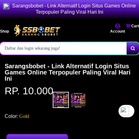
Sarangsbobet - Link Alternatif Login Situs Games Online
Akses login cepat dan stabil.
Terpopuler Paling Viral Hari Ini
Pasaran lengkap & result resmi.
Cart
Shop
Account
Bonus menarik setiap hari!
Daftar dan login sekarang juga!
Sarangsbobet - Link Alternatif Login Situs
Games Online Terpopuler Paling Viral Hari
Ini
RP. 10.000
`2
Color:
Gold