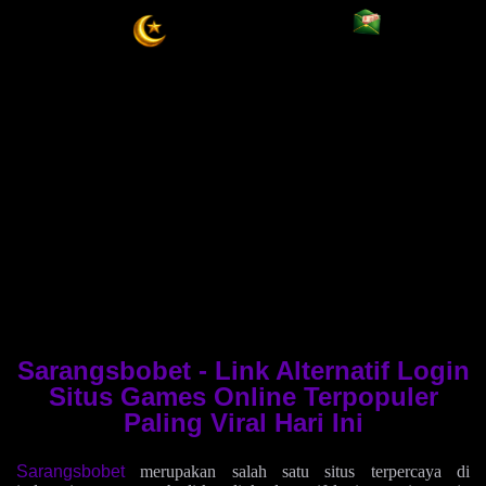
Sarangsbobet - Link Alternatif Login
Situs Games Online Terpopuler
Paling Viral Hari Ini
Sarangsbobet
merupakan salah satu situs terpercaya di