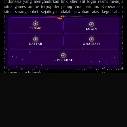
indonesia yang menghadirkan link alternatif login resmi menuju
situs games online terpopuler paling viral hari ini. Keberadaan
situs sarangsbobet sejatinya adalah jawaban atas kegelisahan
banyak pemain yang kerap terhambat akses saat ingin menikmati
HOT
✦
◆
✦
hiburan digital favorit. Dengan menyediakan sarangsbobet link
yang selalu up-to-date, platform ini memastikan koneksi tetap
PROMO
LOGIN
aman tanpa perlu trik tambahan seperti VPN. Setiap sarangsbobet
alternatif dirilis secara berkala oleh tim khusus, memastikan
bahwa sarangsbobet link alternatif yang lo pakai selalu dalam
DAFTAR
WHATSAPP
kondisi prima dan bebas dari error. Inilah ekosistem modern yang
paham banget kebutuhan netizen, menggabungkan kecepatan
akses dengan jaminan keamanan data yang bikin hati tenang.
LIVE CHAT
Tidak heran jika situs ini jadi perbincangan hangat, karena
berhasil memangkas segala drama teknis yang sering mengganggu
kenyamanan bermain.
Proses untuk masuk ke platform pun dirancang super ringkas.
Begitu lo sudah mengantongi sarangsbobet link, cukup satu kali
klik untuk langsung meluncur ke halaman sarangsbobet login.
Bagi yang masih berstatus pendatang baru, jangan khawatir
karena sarangsbobet daftar bisa diselesaikan dalam hitungan menit
saja. Mekanismenya nggak pake ribet, isi data secukupnya,
konfirmasi, dan akun siap meluncur. Situs
sarangsbobet
memang mengedepankan antarmuka yang intuitif, jadi pemain
awam sekali pun bisa bernavigasi dengan gampang. Setelah