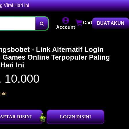
 Viral Hari Ini
Cart
BUAT AKUN
Account
ngsbobet - Link Alternatif Login
s Games Online Terpopuler Paling
 Hari Ini
. 10.000
old
AFTAR DISINI
LOGIN DISINI