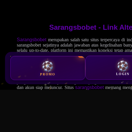
Sarangsbobet - Link Alte
Sarangsbobet
merupakan salah satu situs terpercaya di ind
sarangsbobet sejatinya adalah jawaban atas kegelisahan ban
selalu up-to-date, platform ini memastikan koneksi tetap am
HOT
sarangsbobet link alternatif yang lo pakai selalu dalam k
dengan jaminan keamanan data yang bikin hati tenang. Tidak
bermain.
PROMO
LOGIN
Proses untuk masuk ke platform pun dirancang super ringkas.
yang masih berstatus pendatang baru, jangan khawatir karena
dan akun siap meluncur. Situs
sarangsbobet
memang mengede
login, lo bakal disambut dengan deretan games online paling
game lainnya tanpa hambatan. Komitmen situs ini dalam menjag
Puncak dari pengalaman di situs sarangsbobet terletak pad
bermain seru dengan berbagai tema unik yang bikin mata seg
kesayangan. Tim pengembang tidak pernah berhenti berinova
juga merasakan pengalaman digital yang mulus dan nggak ngeb
sekarang, selesaikan sarangsbobet daftar dan login untuk bukti