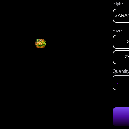
Style
SARA
Size
2
Quantit
-